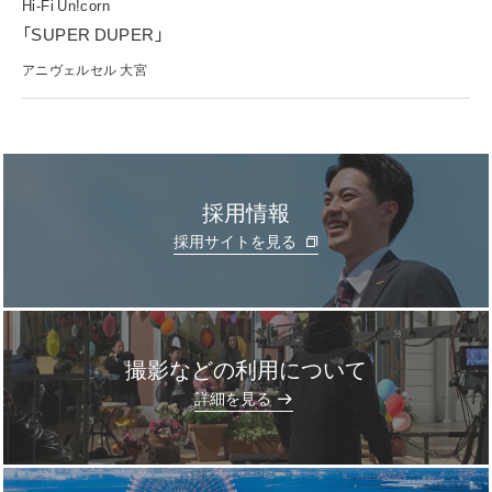
Hi-Fi Un!corn
「SUPER DUPER」
アニヴェルセル 大宮
採用情報
採用サイトを見る
撮影などの利用について
]
詳細を見る