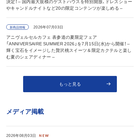
決定！ – 国内最大規模のゲストハウスを特別開放、ドレスショー
やキャンドルナイトなど20の限定コンテンツが楽しめる –
2026年07月03日
新商品情報
アニヴェルセルカフェ 表参道の夏限定フェア
「ANNIVERSAIRE SUMMER 2026」を7月15日(水)から開催！ –
輝く宝石をイメージした贅沢桃スイーツ＆限定カクテルと楽し
む夏のシェアディナー –
もっと見る
メディア掲載
2026年08月03日