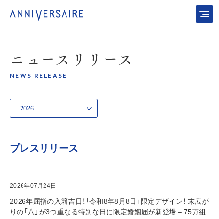
ニュース
リリース
NEWS RELEASE
プレスリリース
2026年07月24日
2026年屈指の入籍吉日！「令和8年8月8日」限定デザイン！ 末広が
りの「八」が3つ重なる特別な日に限定婚姻届が新登場 – 75万組