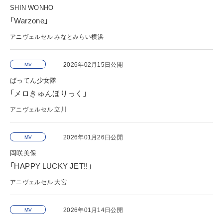
SHIN WONHO
「Warzone」
アニヴェルセル みなとみらい横浜
2026年02月15日公開
MV
ばってん少女隊
「メロきゅんほりっく」
アニヴェルセル 立川
2026年01月26日公開
MV
岡咲美保
「HAPPY LUCKY JET!!」
アニヴェルセル 大宮
2026年01月14日公開
MV