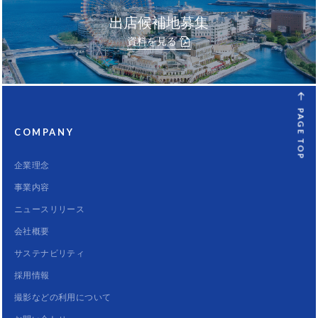
出店候補地募集
資料を見る
PAGE TOP
COMPANY
企業理念
事業内容
ニュースリリース
会社概要
サステナビリティ
採用情報
撮影などの利用について