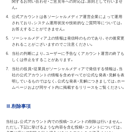
関するお問い合わせ・ご意見等への対応は、原則として行いませ
ん。
公式アカウントは各ソーシャルメディア運営企業によって運用
されており、システム運用状況や技術的なご質問等については、
お答えすることができません。
ソーシャルメディア上の情報は発信時のものであり、その後変更
されることがございますのでご注意ください。
当社の判断により、ユーザーに予告なくアカウント運営の終了も
しくは停止をすることがあります。
当社の役員・従業員がソーシャルメディアで発信する情報は、当
社の公式アカウントの情報を含めすべてが公式な発表・見解を表
明しているものではなく、公式な発表・見解につきましては、ホー
ムページおよび同サイト内に掲載するリリースをご覧ください。
Ⅲ.削除事項
当社は、公式アカウント内での投稿・コメントの削除は行いません。
ただし、下記に挙げるような内容を含む投稿・コメントについては、