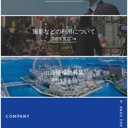
撮影などの利用について
]
詳細を見る
出店候補地募集
資料を見る
PAGE TOP
COMPANY