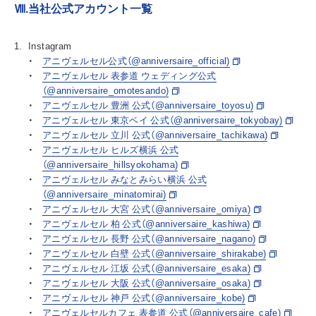
Ⅷ.当社公式アカウント一覧
Instagram
アニヴェルセル公式（@anniversaire_official)
アニヴェルセル 表参道 ウェディング公式
（@anniversaire_omotesando)
アニヴェルセル 豊洲 公式（@anniversaire_toyosu)
アニヴェルセル 東京ベイ 公式（@anniversaire_tokyobay)
アニヴェルセル 立川 公式（@anniversaire_tachikawa)
アニヴェルセル ヒルズ横浜 公式
（@anniversaire_hillsyokohama)
アニヴェルセル みなとみらい横浜 公式
（@anniversaire_minatomirai)
アニヴェルセル 大宮 公式（@anniversaire_omiya)
アニヴェルセル 柏 公式（@anniversaire_kashiwa)
アニヴェルセル 長野 公式（@anniversaire_nagano)
アニヴェルセル 白壁 公式（@anniversaire_shirakabe)
アニヴェルセル 江坂 公式（@anniversaire_esaka)
アニヴェルセル 大阪 公式（@anniversaire_osaka)
アニヴェルセル 神戸 公式（@anniversaire_kobe)
アニヴェルセルカフェ 表参道 公式（@anniversaire_cafe)