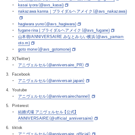
kasai iyora（@avs_kasai)
nakazawa kanna｜ブライダルヘアメイク（@avs_nakazawa)
hagiwara yuno（@avs_hagiwara)
fugane rina | ブライダルヘアメイク（@avs_fugane)
山本萌/ANNIVERSAIRE みなとみらい横浜（@avs_yamaｍ
oto.m)
goto mone（@avs_gotomone)
X(Twitter)
アニヴェルセル（@anniversaire_PR）
Facebook
アニヴェルセル（@anniversair.japan）
Youtube
アニヴェルセル（@anniversairechannel）
Pinterest
結婚式場 アニヴェルセル 【公式】
ANNIVERSAIRE（@official_anniversaire）
tiktok
アニヴェルセル（@anniversaire_official）