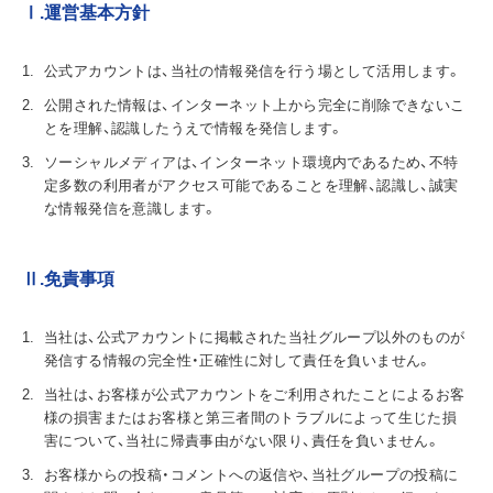
Ⅰ.運営基本方針
公式アカウントは、当社の情報発信を行う場として活用します。
公開された情報は、インターネット上から完全に削除できないこ
とを理解、認識したうえで情報を発信します。
ソーシャルメディアは、インターネット環境内であるため、不特
定多数の利用者がアクセス可能であることを理解、認識し、誠実
な情報発信を意識します。
Ⅱ.免責事項
当社は、公式アカウントに掲載された当社グループ以外のものが
発信する情報の完全性・正確性に対して責任を負いません。
当社は、お客様が公式アカウントをご利用されたことによるお客
様の損害またはお客様と第三者間のトラブルによって生じた損
害について、当社に帰責事由がない限り、責任を負いません。
お客様からの投稿・コメントへの返信や、当社グループの投稿に