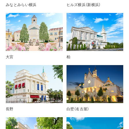
みなとみらい横浜
ヒルズ横浜（新横浜）
大宮
柏
長野
白壁（名古屋）