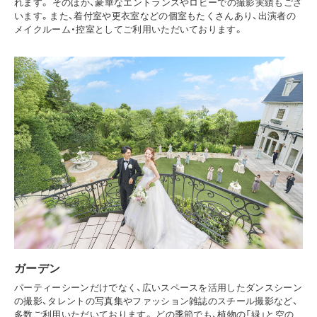
れます。 そのほか、豪華なエントランスやロビーでの撮影実績もござ
います。また、着付室や更衣室などの個室もたくさんあり、出演者の
メイクルーム・控室としてご利用いただいております。
ガーデン
パーティーシーンだけでなく、広いスペースを活用したダンスシーン
の撮影、タレントの写真集やファッション雑誌のスチール撮影など、
多数ご利用いただいております。 どの季節でも、植物の「緑」と空の