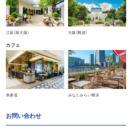
江坂（新大阪）
大阪（難波）
カフェ
みなとみらい横浜
表参道
お問い合わせ