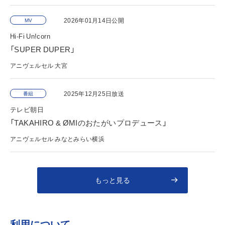
2026年01月14日公開
MV
Hi-Fi Un!corn
「SUPER DUPER」
アニヴェルセル 大宮
2025年12月25日放送
番組
テレビ朝日
「TAKAHIRO & ØMIのおたがいプロデュース」
アニヴェルセル みなとみらい横浜
もっと見る
利用について