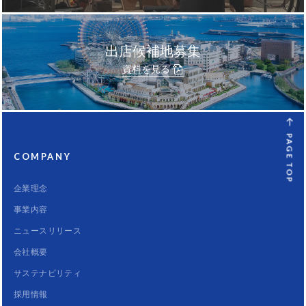
出店候補地募集
資料を見る
PAGE TOP
COMPANY
企業理念
事業内容
ニュースリリース
会社概要
サステナビリティ
採用情報