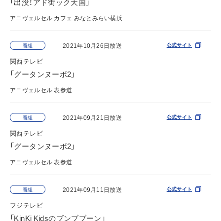
「出没！アド街ック天国」
アニヴェルセル カフェ みなとみらい横浜
2021年10月26日放送
公式サイト
番組
関西テレビ
「グータンヌーボ2」
アニヴェルセル 表参道
2021年09月21日放送
公式サイト
番組
関西テレビ
「グータンヌーボ2」
アニヴェルセル 表参道
2021年09月11日放送
公式サイト
番組
フジテレビ
「KinKi Kidsのブンブブーン」