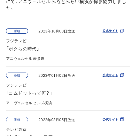
にて、アニヴェルセル みなとみらい横浜が撮影協力しまし
た。
2023年10月08日放送
公式サイト
番組
フジテレビ
「ボクらの時代」
アニヴェルセル 表参道
2023年01月02日放送
公式サイト
番組
フジテレビ
「コムドットって何？」
アニヴェルセル ヒルズ横浜
2022年03月05日放送
公式サイト
番組
テレビ東京