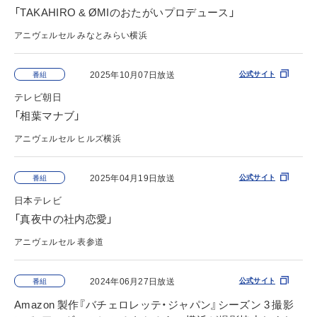
「TAKAHIRO & ØMIのおたがいプロデュース」
アニヴェルセル みなとみらい横浜
2025年10月07日放送
公式サイト
番組
テレビ朝日
「相葉マナブ」
アニヴェルセル ヒルズ横浜
2025年04月19日放送
公式サイト
番組
日本テレビ
「真夜中の社内恋愛」
アニヴェルセル 表参道
2024年06月27日放送
公式サイト
番組
Amazon 製作『バチェロレッテ・ジャパン』シーズン 3 撮影