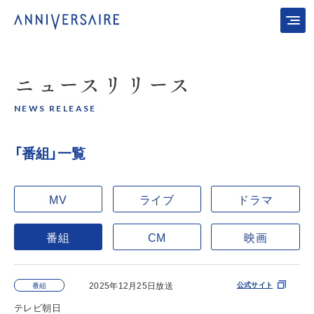
ニュース
リリース
NEWS RELEASE
「番組」一覧
MV
ライブ
ドラマ
番組
CM
映画
2025年12月25日放送
公式サイト
番組
テレビ朝日