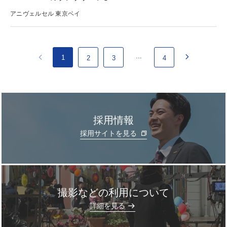
アニヴェルセル 東京ベイ
...
1
2
3
4
採用情報
採用サイトを見る
撮影などの利用について
]
詳細を見る