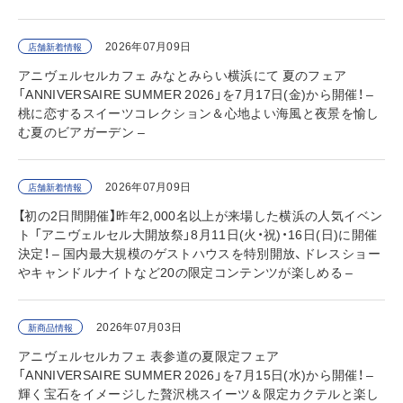
2026年07月09日
店舗新着情報
アニヴェルセルカフェ みなとみらい横浜にて 夏のフェア
「ANNIVERSAIRE SUMMER 2026」を7月17日(金)から開催！ –
桃に恋するスイーツコレクション＆心地よい海風と夜景を愉し
む夏のビアガーデン –
2026年07月09日
店舗新着情報
【初の2日間開催】昨年2,000名以上が来場した横浜の人気イベン
ト 「アニヴェルセル大開放祭」8月11日(火・祝)・16日(日)に開催
決定！ – 国内最大規模のゲストハウスを特別開放、ドレスショー
やキャンドルナイトなど20の限定コンテンツが楽しめる –
2026年07月03日
新商品情報
アニヴェルセルカフェ 表参道の夏限定フェア
「ANNIVERSAIRE SUMMER 2026」を7月15日(水)から開催！ –
輝く宝石をイメージした贅沢桃スイーツ＆限定カクテルと楽し