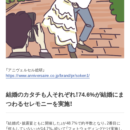
「アニヴェルセル総研」
https://www.anniversaire.co.jp/brand/pr/soken1/
結婚のカタチも人それぞれ！74.6%が結婚にま
つわるセレモニーを実施！
「結婚式・披露宴ともに開催した」が48.7%で約半数となり、2番目に
「何もしていない」が14.7%、続いて「フォトウェディングだけ実施し