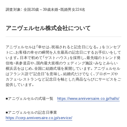
調査対象： 全国20歳～39歳未婚・既婚男女224名
アニヴェルセル株式会社について
アニヴェルセルは「幸せは、祝福されると記念日になる。」をコンセプ
トに、お客様の幸せの瞬間を人生最高の記念日にするお手伝いをして
います。日本で初めて「ゲストハウス」を採用し、最先端のトレンド発
信地・表参道店や、国内最大規模のウェディング施設・みなとみらい
横浜店をはじめ、全国に結婚式場を展開しています。アニヴェルセル
はフランス語で“記念日”を意味し、結婚式だけでなく、プロポーズや
カフェ・レストランなど記念日を軸とした商品ならびにサービスをご
提供しています。
■アニヴェルセルの式場一覧
https://www.anniversaire.co.jp/halls/
■アニヴェルセルの記念日事業
https://corp.anniversaire.co.jp/service/