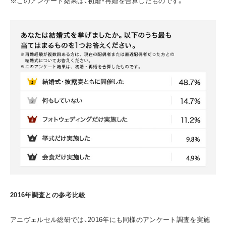
※このアンケート結果は、初婚・再婚を合算したものです。
2016
年調査との参考比較
アニヴェルセル総研では、2016年にも同様のアンケート調査を実施