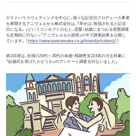
ゲストハウスウェディングを中心に、様々な記念日プロデュース事業
を展開するアニヴェルセル株式会社は、「幸せは、祝福されると記念
日になる。」というコンセプトのもと、恋愛・結婚にまつわる実態調査
を定期的に行ない、「アニヴェルセル総研」の中で調査結果を公開し
ています。（
https://www.anniversaire.co.jp/brand/pr/soken1/
）
第101弾は、全国の20代～30代の未婚・既婚男女224名の方を対象に
「結婚式を挙げたかどうか」のアンケート調査を行ないました。