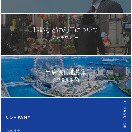
撮影などの利用について
]
詳細を見る
出店候補地募集
資料を見る
PAGE TOP
COMPANY
企業理念