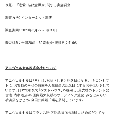
表題： 「恋愛・結婚意識」に関する実態調査
調査方法： インターネット調査
調査期間： 2023年3月29～3月30日
調査対象： 全国20歳～39歳未婚・既婚男女416名
アニヴェルセル株式会社について
アニヴェルセルは「幸せは、祝福されると記念日になる。」をコンセプ
トに、お客様の幸せの瞬間を人生最高の記念日にするお手伝いをして
います。日本で初めて「ゲストハウス」を採用し、最先端のトレンド発
信地・表参道店や、国内最大規模のウェディング施設・みなとみらい
横浜店をはじめ、全国に結婚式場を展開しています。
アニヴェルセルはフランス語で“記念日”を意味し、結婚式だけでな