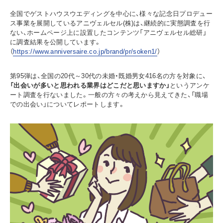
全国でゲストハウスウエディングを中心に、様々な記念日プロデュー
ス事業を展開しているアニヴェルセル(株)は、継続的に実態調査を行
ない、ホームページ上に設置したコンテンツ「アニヴェルセル総研」
に調査結果を公開しています。
（
https://www.anniversaire.co.jp/brand/pr/soken1/
）
第95弾は、全国の20代～30代の未婚・既婚男女416名の方を対象に、
「出会いが多いと思われる業界はどこだと思いますか」
というアンケ
ート調査を行ないました。一般の方々の考えから見えてきた、「職場
での出会い」についてレポートします。