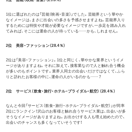
1位に選ばれたのは「芸能（映画・音楽）」でした。芸能界という華やか
なイメージは、まさに出会いの多さを予感させますよね。芸能界入り
するためには特技や才能が必要なイメージですが、一歩足を踏み入れ
てみれば、そこには運命の人が待っている……かも、しれません。
2
位 美容・ファッション（28.4％）
2位は「美容・ファッション」。1位と同じく、華やかな業界というイメ
ージがありますよね。それに加えて、接客業なので人と触れ合う機会
が多いのもポイントです。業界人同士の出会いだけではなくて、ふら
りと訪れたお客様の中に、運命の人がいるのかも……？
2
位 サービス（飲食・旅行・ホテル・ブライダル・航空）（28.4％）
なんと今回「サービス（飲食・旅行・ホテル・ブライダル・航空）」が同率
2位にランクイン！沢山のお客様と触れ合うサービス業は、出会いが多
そうなイメージがありますよね。お出かけする人も増え始めたので、
出会いのチャンスも多くなっていそうです！