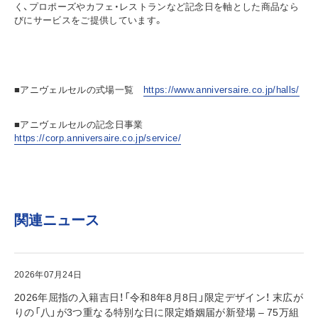
く、プロポーズやカフェ・レストランなど記念日を軸とした商品なら
びにサービスをご提供しています。
■アニヴェルセルの式場一覧
https://www.anniversaire.co.jp/halls/
■アニヴェルセルの記念日事業
https://corp.anniversaire.co.jp/service/
関連ニュース
2026年07月24日
2026年屈指の入籍吉日！「令和8年8月8日」限定デザイン！ 末広が
りの「八」が3つ重なる特別な日に限定婚姻届が新登場 – 75万組