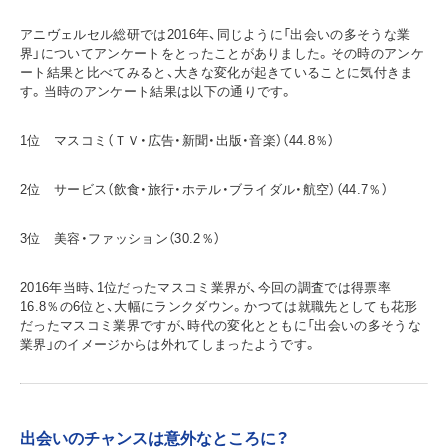
アニヴェルセル総研では2016年、同じように「出会いの多そうな業
界」についてアンケートをとったことがありました。その時のアンケ
ート結果と比べてみると、大きな変化が起きていることに気付きま
す。当時のアンケート結果は以下の通りです。
1位 マスコミ（ＴＶ・広告・新聞・出版・音楽）（44.8％）
2位 サービス（飲食・旅行・ホテル・ブライダル・航空）（44.7％）
3位 美容・ファッション（30.2％）
2016年当時、1位だったマスコミ業界が、今回の調査では得票率
16.8％の6位と、大幅にランクダウン。かつては就職先としても花形
だったマスコミ業界ですが、時代の変化とともに「出会いの多そうな
業界」のイメージからは外れてしまったようです。
出会いのチャンスは意外なところに？