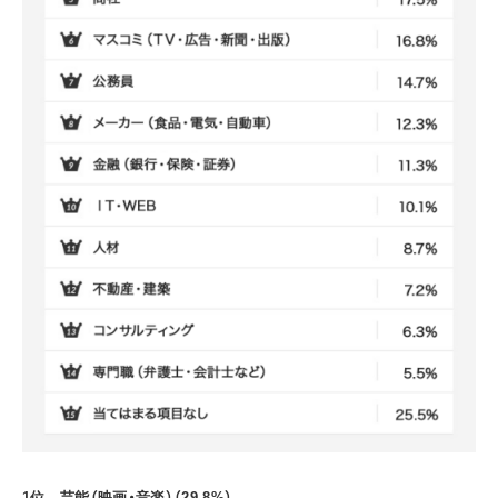
1
位 芸能（映画・音楽）（29.8%）