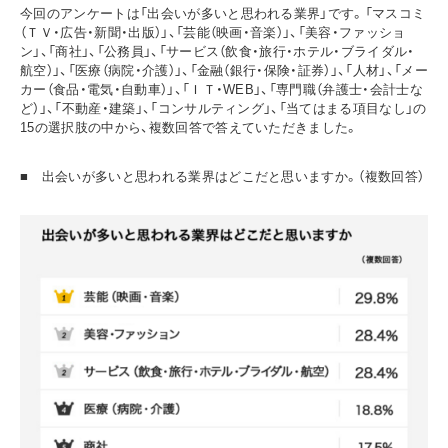
今回のアンケートは「出会いが多いと思われる業界」です。「マスコミ
（ＴＶ・広告・新聞・出版）」、「芸能（映画・音楽）」、「美容・ファッショ
ン」、「商社」、「公務員」、「サービス（飲食・旅行・ホテル・ブライダル・
航空）」、「医療（病院・介護）」、「金融（銀行・保険・証券）」、「人材」、「メー
カー（食品・電気・自動車）」、「ＩＴ・WEB」、「専門職（弁護士・会計士な
ど）」、「不動産・建築」、「コンサルティング」、「当てはまる項目なし」の
15の選択肢の中から、複数回答で答えていただきました。
■ 出会いが多いと思われる業界はどこだと思いますか。（複数回答）