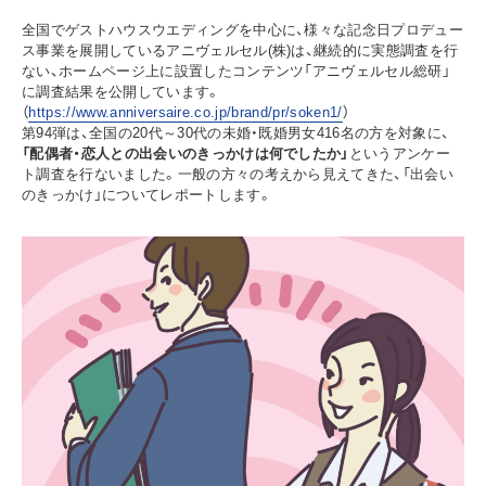
全国でゲストハウスウエディングを中心に、様々な記念日プロデュー
ス事業を展開しているアニヴェルセル(株)は、継続的に実態調査を行
ない、ホームページ上に設置したコンテンツ「アニヴェルセル総研」
に調査結果を公開しています。
（
https://www.anniversaire.co.jp/brand/pr/soken1/
）
第94弾は、全国の20代～30代の未婚・既婚男女416名の方を対象に、
「配偶者・恋人との出会いのきっかけは何でしたか」
というアンケー
ト調査を行ないました。一般の方々の考えから見えてきた、「出会い
のきっかけ」についてレポートします。