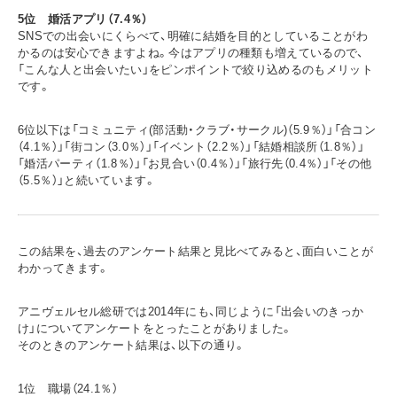
5位 婚活アプリ（7.4％）
SNSでの出会いにくらべて、明確に結婚を目的としていることがわ
かるのは安心できますよね。今はアプリの種類も増えているので、
「こんな人と出会いたい」をピンポイントで絞り込めるのもメリット
です。
6位以下は「コミュニティ(部活動・クラブ・サークル)（5.9％）」「合コン
（4.1％）」「街コン（3.0％）」「イベント（2.2％）」「結婚相談所（1.8％）」
「婚活パーティ（1.8％）」「お見合い（0.4％）」「旅行先（0.4％）」「その他
（5.5％）」と続いています。
この結果を、過去のアンケート結果と見比べてみると、面白いことが
わかってきます。
アニヴェルセル総研では2014年にも、同じように「出会いのきっか
け」についてアンケートをとったことがありました。
そのときのアンケート結果は、以下の通り。
1位 職場（24.1％）