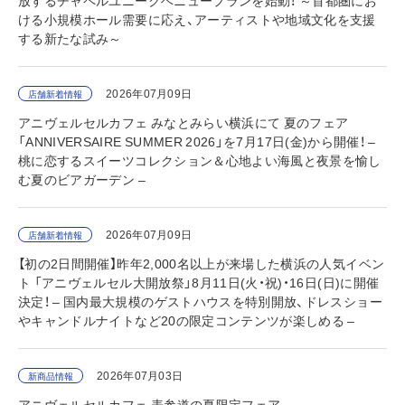
ける小規模ホール需要に応え、アーティストや地域文化を支援
する新たな試み～
2026年07月09日
店舗新着情報
アニヴェルセルカフェ みなとみらい横浜にて 夏のフェア
「ANNIVERSAIRE SUMMER 2026」を7月17日(金)から開催！ –
桃に恋するスイーツコレクション＆心地よい海風と夜景を愉し
む夏のビアガーデン –
2026年07月09日
店舗新着情報
【初の2日間開催】昨年2,000名以上が来場した横浜の人気イベン
ト 「アニヴェルセル大開放祭」8月11日(火・祝)・16日(日)に開催
決定！ – 国内最大規模のゲストハウスを特別開放、ドレスショー
やキャンドルナイトなど20の限定コンテンツが楽しめる –
2026年07月03日
新商品情報
アニヴェルセルカフェ 表参道の夏限定フェア