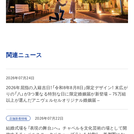
関連ニュース
2026年07月24日
2026年屈指の入籍吉日！「令和8年8月8日」限定デザイン！ 末広が
りの「八」が3つ重なる特別な日に限定婚姻届が新登場 – 75万組
以上が選んだアニヴェルセルオリジナル婚姻届 –
2026年07月22日
店舗新着情報
結婚式場を『表現の舞台』へ。 チャペルを文化芸術の場として開
放するチャペルユニークベニュープランを始動！ ～首都圏にお