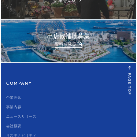
出店候補地募集
資料を見る
PAGE TOP
COMPANY
企業理念
事業内容
ニュースリリース
会社概要
サステナビリティ