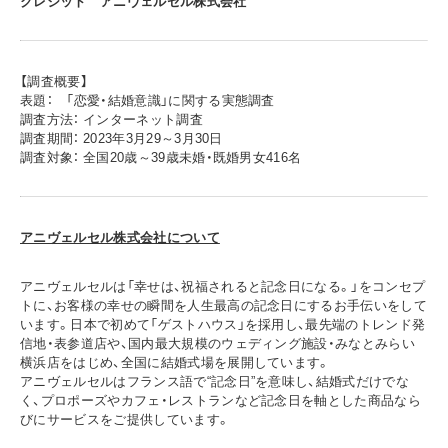
クレジット アニヴェルセル株式会社
【調査概要】
表題： 「恋愛・結婚意識」に関する実態調査
調査方法： インターネット調査
調査期間： 2023年3月29～3月30日
調査対象： 全国20歳～39歳未婚・既婚男女416名
アニヴェルセル株式会社について
アニヴェルセルは「幸せは、祝福されると記念日になる。」をコンセプ
トに、お客様の幸せの瞬間を人生最高の記念日にするお手伝いをして
います。日本で初めて「ゲストハウス」を採用し、最先端のトレンド発
信地・表参道店や、国内最大規模のウェディング施設・みなとみらい
横浜店をはじめ、全国に結婚式場を展開しています。
アニヴェルセルはフランス語で“記念日”を意味し、結婚式だけでな
く、プロポーズやカフェ・レストランなど記念日を軸とした商品なら
びにサービスをご提供しています。