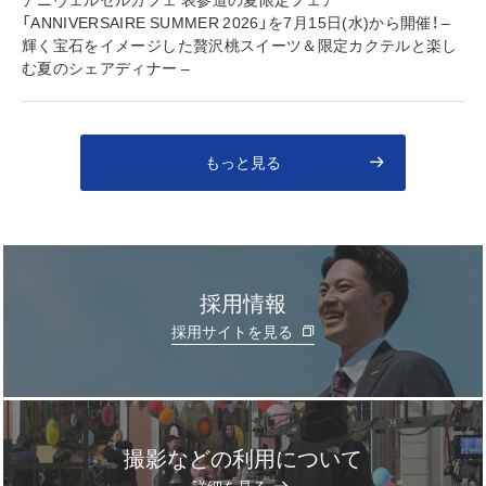
「ANNIVERSAIRE SUMMER 2026」を7月15日(水)から開催！ –
輝く宝石をイメージした贅沢桃スイーツ＆限定カクテルと楽し
む夏のシェアディナー –
もっと見る
採用情報
採用サイトを見る
撮影などの利用について
]
詳細を見る