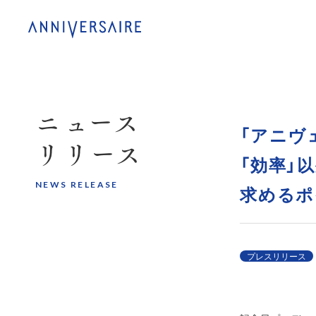
ニュース
「アニヴ
リリース
「効率」
NEWS RELEASE
求めるポ
プレスリリース