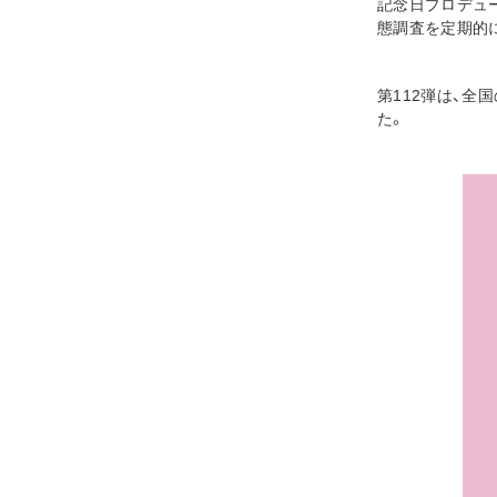
記念日プロデュ
態調査を定期的
第112弾は、全
た。