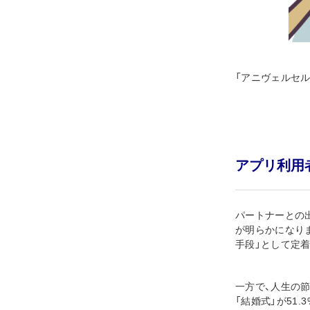
「アニヴェルセ
アプリ利用
パートナーとの出
が明らかになりま
手段」として定
一方で、人生の節
「結婚式」が51