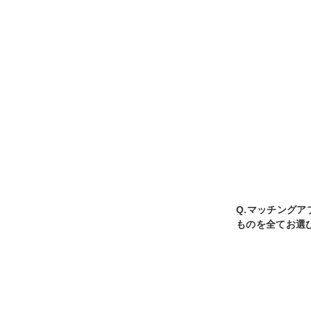
Q.マッチング
ものを全てお選