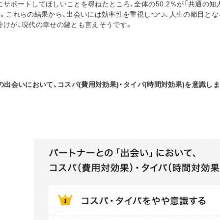
にサポートしてほしいことを尋ねたところ、全体の50.2％が「共通の
答。これらの結果から、出会いには効率性を重視しつつ、人生の節目と
分けが、現代の幸せの鍵とも言えそうです。
の出会いにおいて、コスパ(費用対効果)・タイパ(時間対効果)を意識し