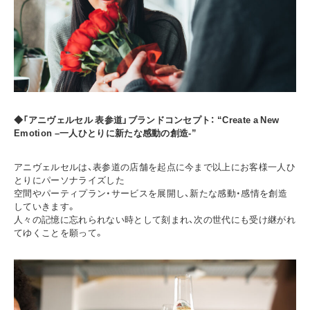
◆「アニヴェルセル 表参道」ブランドコンセプト： “Create a New
Emotion –一人ひとりに新たな感動の創造-”
アニヴェルセルは、表参道の店舗を起点に今まで以上にお客様一人ひ
とりにパーソナライズした
空間やパーティプラン・サービスを展開し、新たな感動・感情を創造
していきます。
人々の記憶に忘れられない時として刻まれ、次の世代にも受け継がれ
てゆくことを願って。