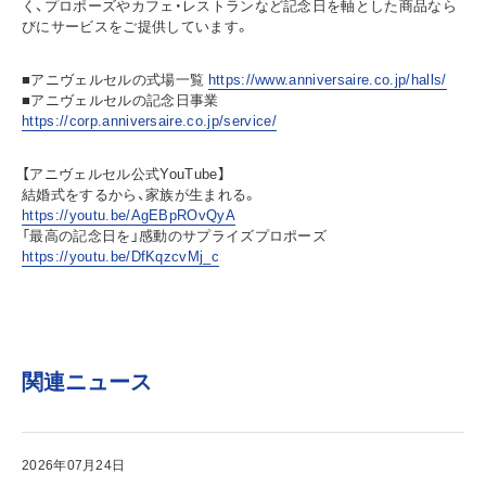
く、プロポーズやカフェ・レストランなど記念日を軸とした商品なら
びにサービスをご提供しています。
■アニヴェルセルの式場一覧
https://www.anniversaire.co.jp/halls/
■アニヴェルセルの記念日事業
https://corp.anniversaire.co.jp/service/
【アニヴェルセル公式YouTube】
結婚式をするから、家族が生まれる。
https://youtu.be/AgEBpROvQyA
「最高の記念日を」感動のサプライズプロポーズ
https://youtu.be/DfKqzcvMj_c
関連ニュース
2026年07月24日