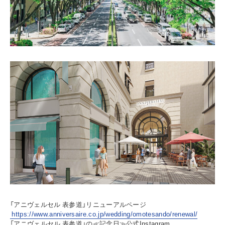
「アニヴェルセル 表参道」リニューアルページ
https://www.anniversaire.co.jp/wedding/omotesando/renewal/
「アニヴェルセル 表参道」の≪記念日≫公式Instagram