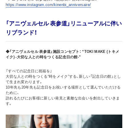
https://www.instagram.com/kinenbi_anniversaire/
「アニヴェルセル 表参道」リニューアルに伴い
リブランド！
◆「アニヴェルセル 表参道」施設コンセプト： “TOKI MAKE (トキメ
イク) -大切な人との時をつくる記念日の館-”
『すべての記念日に祝福を』
大切な人との時をつくる“時をメイク”する、新しい「記念日の館」とし
て生まれ変わります。
10年先も20年先も記念日をお祝いする場所として選んでいただける
ために、
訪れるたびにお客様に新しい発見と素敵な出会いを創出していきま
す。