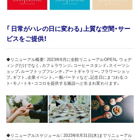
「 日常がハレの日に変わる」上質な空間・サー
ビスをご提供！
◆リニューアル概要： 2023年9月に全館リニューアルOPEN。ウェデ
ィングだけでなく、カフェラウンジ、コーヒースタンド、スイーツシ
ョップ、ルーフトップフレンチ、アートギャラリー、フラワーショッ
プ、ギフト、企業イベント、一般パーティなど、記念日にまつわるコ
ト・モノ・トキ・ココロを提供する施設へと生まれ変わります。
◆リニューアルスケジュール： 2023年8月31日(木)までリニューアル