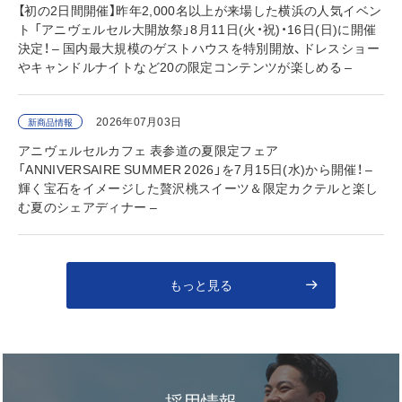
【初の2日間開催】昨年2,000名以上が来場した横浜の人気イベン
ト 「アニヴェルセル大開放祭」8月11日(火・祝)・16日(日)に開催
決定！ – 国内最大規模のゲストハウスを特別開放、ドレスショー
やキャンドルナイトなど20の限定コンテンツが楽しめる –
2026年07月03日
新商品情報
アニヴェルセルカフェ 表参道の夏限定フェア
「ANNIVERSAIRE SUMMER 2026」を7月15日(水)から開催！ –
輝く宝石をイメージした贅沢桃スイーツ＆限定カクテルと楽し
む夏のシェアディナー –
もっと見る
採用情報