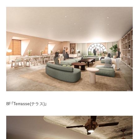
8F「Terrasse(テラス)」