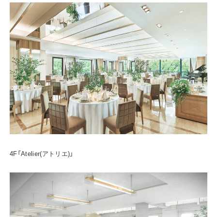
4F「Atelier(アトリエ)」