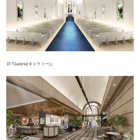
1F「Galerie(ギャラリー)」