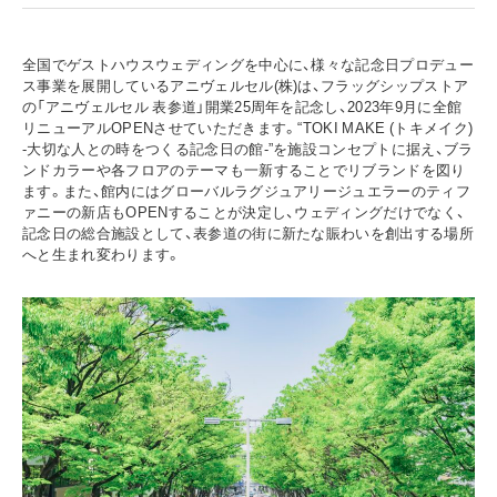
全国でゲストハウスウェディングを中心に、様々な記念日プロデュー
ス事業を展開しているアニヴェルセル(株)は、フラッグシップストア
の「アニヴェルセル 表参道」開業25周年を記念し、2023年9月に全館
リニューアルOPENさせていただきます。“TOKI MAKE (トキメイク)
-大切な人との時をつくる記念日の館-”を施設コンセプトに据え、ブラ
ンドカラーや各フロアのテーマも一新することでリブランドを図り
ます。また、館内にはグローバルラグジュアリージュエラーのティフ
ァニーの新店もOPENすることが決定し、ウェディングだけでなく、
記念日の総合施設として、表参道の街に新たな賑わいを創出する場所
へと生まれ変わります。