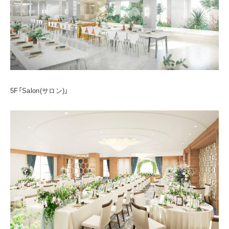
5F「Salon(サロン)」