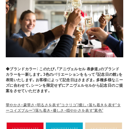
◆ブランドカラー： このたび、「アニヴェルセル 表参道」のブランド
カラーを一新します。3色のバリエーションをもって「記念日の館」を
表現いたします。お客様によって記念日はさまざま。多種多様なニー
ズに合わせて、シーンを限定せずにアニヴェルセルから記念日のご提
案をさせていただきます。
華やかさ・豪華さ・明るさを表す“コクリコ”/癒し・落ち着きを表す“タ
ーコイズブルー”/落ち着き・優しさ・穏やかさを表す“素色”