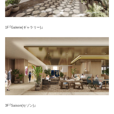
1F「Galerie(ギャラリー)」
3F「Saison(セゾン)」