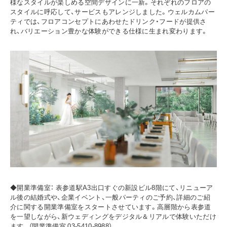
様なスタイルが楽しめる空間デザインに一新。それぞれのフロアの
スタイルに呼応して、サービスもアレンジしました。ウェルカムパー
ティでは、フロアコンセプトにあわせたドリンク・フードが提供さ
れ、バリエーション豊かな体験ができる仕様に生まれ変わります。
◆開業準備室： 表参道駅A3出口すぐの新設ビル8階にて、リニューア
ル後の結婚式や、企業イベント、一般パーティのご予約、詳細のご紹
介に関する開業準備室をスタートさせています。高層階から表参道
を一望しながら、新ウェディングをデジタル＆リアルで体験いただけ
ます。（開業準備室 03-5410-8988）