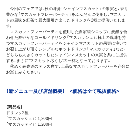
今回のフェアでは、秋の味覚「シャインマスカット」の果実と、香り
豊かな「マスカットフレーバーティ」をふんだんに使用し、マスカッ
トの風味を紅茶で最大限引き出したドリンクを2種ご提供いたしま
す。
マスカットフレーバーティを使用した自家製シロップに炭酸を合
わせた爽やかなコールドドリンク「マスカッシュ」、極上の風味を持
つマスカットフレーバーティをシャインマスカットの果実に注いで
お召し上がり頂くシンプルなホットドリンク「マスカッティ」など、
どちらも大きくカットしたシャインマスカットの果実と共にご提供
する、まさに“マスカット尽くし”の一杯となっております。
秋めく表参道のテラス席で、上品なマスカットフレーバーを存分に
お楽しみください。
【新メニュー及び店舗概要】 <価格は全て税抜価格>
【商品名】
ドリンク2種
「マスカッシュ」： 1,200円
「マスカッティ」： 1,200円