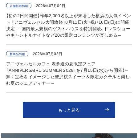
2026年07月09日
店舗新着情報
【初の2日間開催】昨年2,000名以上が来場した横浜の人気イベン
ト 「アニヴェルセル大開放祭」8月11日(火・祝)・16日(日)に開催
決定！ – 国内最大規模のゲストハウスを特別開放、ドレスショー
やキャンドルナイトなど20の限定コンテンツが楽しめる –
2026年07月03日
新商品情報
アニヴェルセルカフェ 表参道の夏限定フェア
「ANNIVERSAIRE SUMMER 2026」を7月15日(水)から開催！ –
輝く宝石をイメージした贅沢桃スイーツ＆限定カクテルと楽し
む夏のシェアディナー –
もっと見る