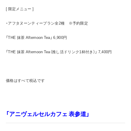
[ 限定メニュー ]
・アフタヌーンティープラン全2種 ※予約限定
「THE 抹茶 Afternoon Tea」 6,900円
「THE 抹茶 Afternoon Tea（推し活ドリンク1杯付き）」 7,400円
価格はすべて税込です
「アニヴェルセルカフェ 表参道」