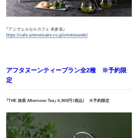
「アニヴェルセルカフェ 表参道」
https://cafe.anniversaire.co.jp/omotesando/
アフタヌーンティープラン全2種 ※予約限
定
「THE 抹茶 Afternoon Tea」 6,900円（税込） ※予約限定