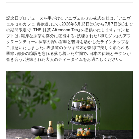
記念日プロデュースを手がけるアニヴェルセル株式会社は、「アニヴ
ェルセルカフェ 表参道」にて、2026年5月13日(水)から7月7日(火)まで
の期間限定で「THE 抹茶 Afternoon Tea」を提供いたします。コンセ
プトは、濃厚な抹茶を存分に堪能する、洗練された「和モダン」のアフ
タヌーンティー。抹茶の深い旨味と苦味を活かしたラインナップを
ご用意いたしました。表参道のケヤキ並木が新緑で美しく彩られる
季節、都会の喧騒を忘れる落ち着いた空間で、日本の伝統とモダンが
響き合う、洗練された大人のティータイムをお過ごしください。