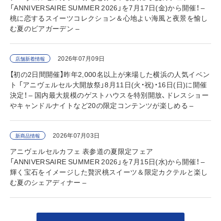
「ANNIVERSAIRE SUMMER 2026」を7月17日(金)から開催！ –
桃に恋するスイーツコレクション＆心地よい海風と夜景を愉し
む夏のビアガーデン –
2026年07月09日
店舗新着情報
【初の2日間開催】昨年2,000名以上が来場した横浜の人気イベン
ト 「アニヴェルセル大開放祭」8月11日(火・祝)・16日(日)に開催
決定！ – 国内最大規模のゲストハウスを特別開放、ドレスショー
やキャンドルナイトなど20の限定コンテンツが楽しめる –
2026年07月03日
新商品情報
アニヴェルセルカフェ 表参道の夏限定フェア
「ANNIVERSAIRE SUMMER 2026」を7月15日(水)から開催！ –
輝く宝石をイメージした贅沢桃スイーツ＆限定カクテルと楽し
む夏のシェアディナー –