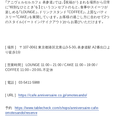
「アニヴェルセルカフェ 表参道」では、【祝福がうまれる場所から日常
に“特別なひととき”を】というコンセプトのもと、食事やスイーツが
楽しめる「LOUNGE」、ドリンクスタンド「COFFEE」、上質なパティ
スリー「CAKE」を展開しています。お客様の過ごし方に合わせて2つ
のスタイル(イートイン/テイクアウト)からお選びいただけます。
[ 場所 ] 〒107-0061 東京都港区北青山3-5-30、表参道駅 A2番出口よ
り徒歩1分
[ 営業時間 ] LOUNGE 11:00～21:00 / CAKE 11:00～19:00 /
COFFEE 11:00～20:00、不定休
[ 電話 ] 03-5411-5988
[ URL ]
https://cafe.anniversaire.co.jp/omotesando/
予約
https://www.tablecheck.com/shops/anniversaire-cafe-
omotesando/reserve