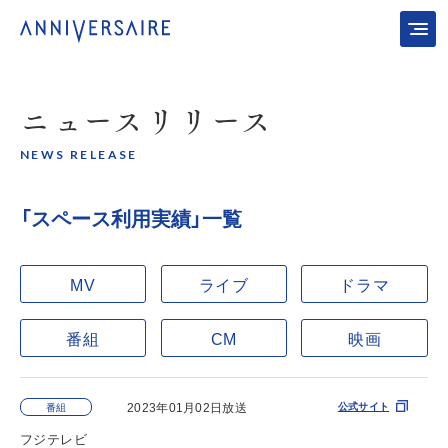
ニュース
リリース
NEWS RELEASE
「スペース利用実績」一覧
MV
ライブ
ドラマ
番組
CM
映画
2023年01月02日放送
公式サイト
番組
フジテレビ