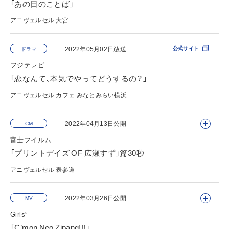
「あの日のことば」
アニヴェルセル 大宮
公式サイト
2022年05月02日放送
公式サイト
ドラマ
フジテレビ
「恋なんて、本気でやってどうするの？」
アニヴェルセル カフェ みなとみらい横浜
公式サイト
2022年04月13日公開
CM
富士フイルム
「プリントデイズ OF 広瀬すず」篇30秒
アニヴェルセル 表参道
公式サイト
2022年03月26日公開
MV
Girls²
「C’mon Neo Zipang!!!」