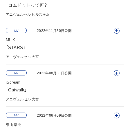
「コムドットって何？」
アニヴェルセル ヒルズ横浜
2022年11月30日公開
MV
M!LK
「STARS」
アニヴェルセル 大宮
2022年08月31日公開
MV
iScream
「Catwalk」
アニヴェルセル 大宮
2022年06月09日公開
MV
東山奈央