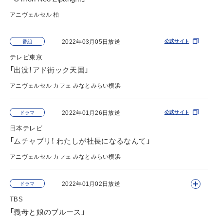
アニヴェルセル 柏
2022年03月05日放送
公式サイト
番組
テレビ東京
「出没！アド街ック天国」
アニヴェルセル カフェ みなとみらい横浜
公式サイト
2022年01月26日放送
公式サイト
ドラマ
日本テレビ
「ムチャブリ！ わたしが社長になるなんて」
アニヴェルセル カフェ みなとみらい横浜
公式サイト
2022年01月02日放送
ドラマ
TBS
「義母と娘のブルース」