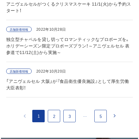
アニヴェルセルがつくるクリスマスケーキ 11/1(火)から予約ス
タート！
2022年10月28日
店舗新着情報
独立型チャペルを貸し切ってロマンティックなプロポーズを。
ホリデーシーズン限定プロポーズプラン！～アニヴェルセル 表
参道で11/12(土)から実施～
2022年10月20日
店舗新着情報
「アニヴェルセル 大阪」が『食品衛生優良施設』として厚生労働
大臣表彰！
...
1
2
3
5