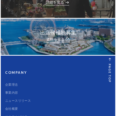
]
詳細を見る
出店候補地募集
資料を見る
PAGE TOP
COMPANY
企業理念
事業内容
ニュースリリース
会社概要