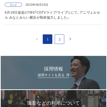
2023年06月20日
テレビ
6月19日放送のTBS「CDTVライブ!ライブ!」にて、アニヴェルセ
ル みなとみらい横浜が取材協力しました。
1
2
採用情報
採用サイトを見る
撮影などの利用について