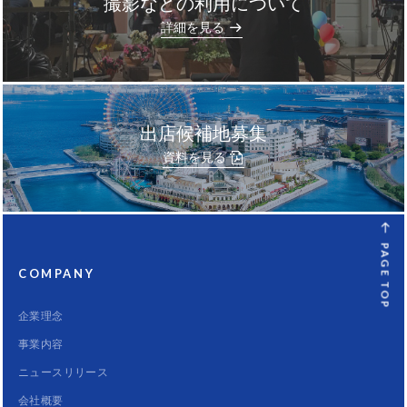
撮影などの利用について
]
詳細を見る
出店候補地募集
資料を見る
PAGE TOP
COMPANY
企業理念
事業内容
ニュースリリース
会社概要