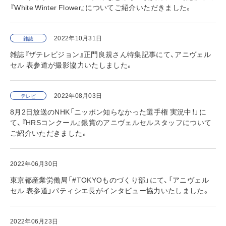
『White Winter Flower』についてご紹介いただきました。
2022年10月31日
雑誌
雑誌『ザテレビジョン』正門良規さん特集記事にて、アニヴェル
セル 表参道が撮影協力いたしました。
2022年08月03日
テレビ
8月2日放送のNHK「ニッポン知らなかった選手権 実況中！」に
て、『HRSコンクール』銀賞のアニヴェルセルスタッフについて
ご紹介いただきました。
2022年06月30日
東京都産業労働局「#TOKYOものづくり部」にて、「アニヴェル
セル 表参道」パティシエ長がインタビュー協力いたしました。
2022年06月23日