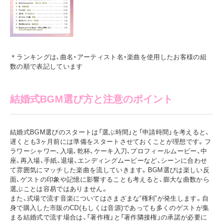
＊ランキングは、曲名・アーティスト名・楽曲を使用したお客様の組
数の順で表記しています
結婚式BGM選び方と注意のポイント
結婚式BGM選びのスタートは「選ぶ時間」と「申請時間」を考えると、
遅くとも3ヶ月前には準備をスタートさせておくことが理想です。フ
ラワーシャワー、入場、乾杯、ケーキ入刀、プロフィールムービー、中
座、再入場、手紙、退場、エンディングムービーなど、シーンに合わせ
て雰囲気にマッチした楽曲を流していきます。BGM選びは楽しい反
面、ゲストの印象や記憶に影響することも考えると、膨大な曲数から
選ぶことは容易ではありません。
また、式場で流す音楽についてはさまざまな“権利”が発生します。自
身で購入した市販のCD(もしくは音源)であっても多くのゲストが集
まる結婚式で流す場合は、「著作権」と「著作隣接権」の承諾が必要に