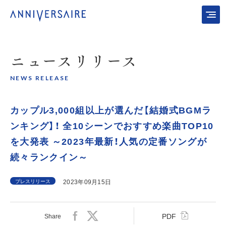
ニュース
リリース
NEWS RELEASE
カップル3,000組以上が選んだ【結婚式BGMラ
ンキング】！ 全10シーンでおすすめ楽曲TOP10
を大発表 ～2023年最新！人気の定番ソングが
続々ランクイン～
プレスリリース
2023年09月15日
PDF
Share