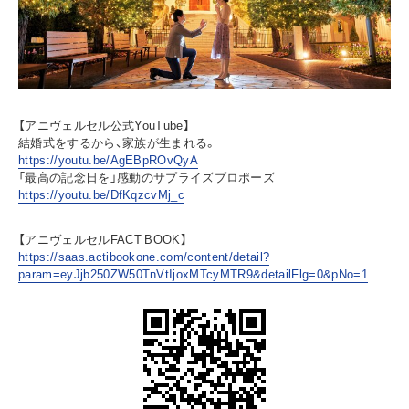
【アニヴェルセル公式YouTube】
結婚式をするから、家族が生まれる。
https://youtu.be/AgEBpROvQyA
「最高の記念日を」感動のサプライズプロポーズ
https://youtu.be/DfKqzcvMj_c
【アニヴェルセルFACT BOOK】
https://saas.actibookone.com/content/detail?
param=eyJjb250ZW50TnVtIjoxMTcyMTR9&detailFlg=0&pNo=1