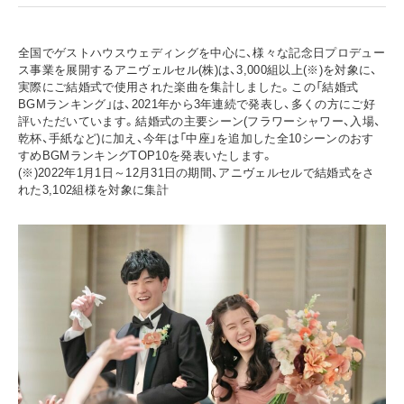
全国でゲストハウスウェディングを中心に、様々な記念日プロデュー
ス事業を展開するアニヴェルセル(株)は、3,000組以上(※)を対象に、
実際にご結婚式で使用された楽曲を集計しました。この「結婚式
BGMランキング」は、2021年から3年連続で発表し、多くの方にご好
評いただいています。結婚式の主要シーン(フラワーシャワー、入場、
乾杯、手紙など)に加え、今年は「中座」を追加した全10シーンのおす
すめBGMランキングTOP10を発表いたします。
(※)2022年1月1日～12月31日の期間、アニヴェルセルで結婚式をさ
れた3,102組様を対象に集計