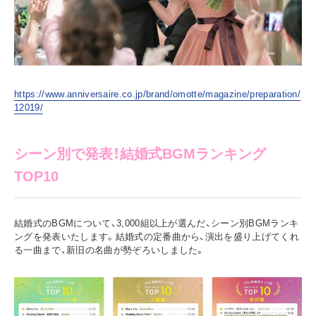
https://www.anniversaire.co.jp/brand/omotte/magazine/preparation/
12019/
シーン別で発表！結婚式BGMランキング
TOP10
結婚式のBGMについて、3,000組以上が選んだ、シーン別BGMランキ
ングを発表いたします。結婚式の定番曲から、演出を盛り上げてくれ
る一曲まで、新旧の名曲が勢ぞろいしました。