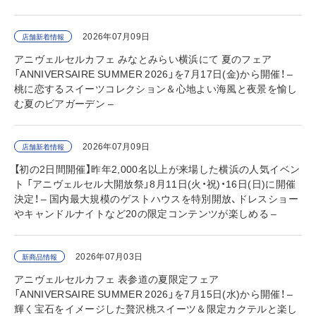
2026年07月09日
店舗新着情報
アニヴェルセルカフェ みなとみらい横浜にて 夏のフェア
「ANNIVERSAIRE SUMMER 2026」を7月17日(金)から開催！ –
桃に恋するスイーツコレクション＆心地よい海風と夜景を愉し
む夏のビアガーデン –
2026年07月09日
店舗新着情報
【初の2日間開催】昨年2,000名以上が来場した横浜の人気イベン
ト 「アニヴェルセル大開放祭」8月11日(火・祝)・16日(日)に開催
決定！ – 国内最大規模のゲストハウスを特別開放、ドレスショー
やキャンドルナイトなど20の限定コンテンツが楽しめる –
2026年07月03日
新商品情報
アニヴェルセルカフェ 表参道の夏限定フェア
「ANNIVERSAIRE SUMMER 2026」を7月15日(水)から開催！ –
輝く宝石をイメージした贅沢桃スイーツ＆限定カクテルと楽し