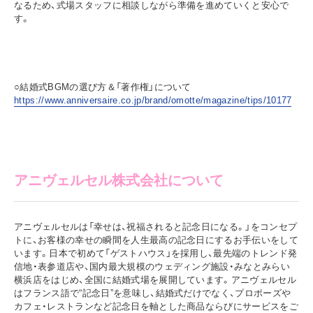
なるため、式場スタッフに相談しながら準備を進めていくと安心で
す。
○結婚式BGMの選び方＆「著作権」について
https://www.anniversaire.co.jp/brand/omotte/magazine/tips/10177
アニヴェルセル株式会社について
アニヴェルセルは「幸せは、祝福されると記念日になる。」をコンセプ
トに、お客様の幸せの瞬間を人生最高の記念日にするお手伝いをして
います。日本で初めて「ゲストハウス」を採用し、最先端のトレンド発
信地・表参道店や、国内最大規模のウェディング施設・みなとみらい
横浜店をはじめ、全国に結婚式場を展開しています。アニヴェルセル
はフランス語で“記念日”を意味し、結婚式だけでなく、プロポーズや
カフェ・レストランなど記念日を軸とした商品ならびにサービスをご