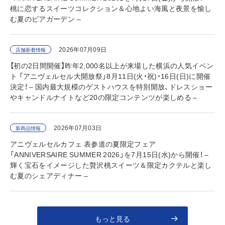
桃に恋するスイーツコレクション＆心地よい海風と夜景を愉し
む夏のビアガーデン –
2026年07月09日
店舗新着情報
【初の2日間開催】昨年2,000名以上が来場した横浜の人気イベン
ト 「アニヴェルセル大開放祭」8月11日(火・祝)・16日(日)に開催
決定！ – 国内最大規模のゲストハウスを特別開放、ドレスショー
やキャンドルナイトなど20の限定コンテンツが楽しめる –
2026年07月03日
新商品情報
アニヴェルセルカフェ 表参道の夏限定フェア
「ANNIVERSAIRE SUMMER 2026」を7月15日(水)から開催！ –
輝く宝石をイメージした贅沢桃スイーツ＆限定カクテルと楽し
む夏のシェアディナー –
もっと見る