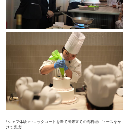
「シェフ体験」…コックコートを着て出来立ての肉料理にソースをか
けて完成！