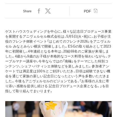
PDF
Share
ゲストハウスウェディングを中心に、様々な記念日プロデュース事業
を展開するアニヴェルセル株式会社は、5月5日(火・祝)に、お子様が主
役のフレンチ体験イベント「はじめてのフレンチ2026」をアニヴェル
セル みなとみらい横浜で開催しました。ESGの取り組みとして2023
年に初開催し、4年連続となる本年は、20組69名のご家族が来場しま
した。4歳から9歳のお子様が本格的なコース料理を味わいながら、テ
ーブルマナー講座や、今年ならではの「南極」をテーマにした特別コ
ンテンツ、シェフ・パティシエ体験などを楽しみました。参加者アン
ケートでは満足度は100％とご好評いただき、日頃は経験できない機
会を通じて家族の新しい記念日になったという声を多数いただきま
した。今後もアニヴェルセルのビジョンである、「お客様の人生に寄
り添い 感動を提供し続ける 記念日プロデュース企業となる。」を目
指して取り組んでまいります。