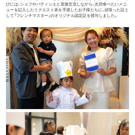
びには、シェフやパティシエと直接交流しながら、次回食べたいメニ
ューを記入したリクエスト表を手渡したお子様たちに、頑張った証と
して「フレンチマスター」のオリジナル認定証を授与しました。