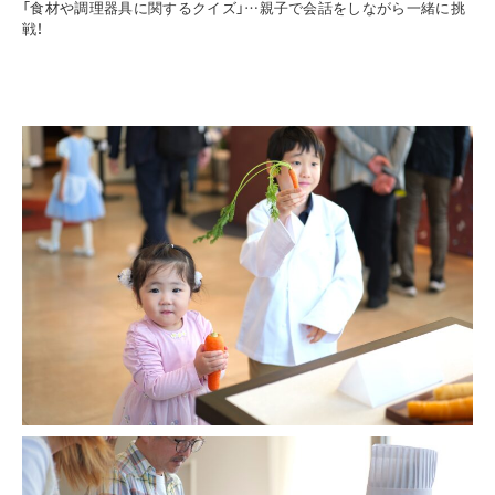
「食材や調理器具に関するクイズ」…親子で会話をしながら一緒に挑
戦！