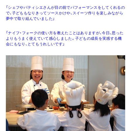
「シェフやパティシエさんが目の前でパフォーマンスをしてくれるの
で、子どももなりきってソースかけや、スイーツ作りを楽しみながら
夢中で取り組んでいました」
「ナイフ・フォークの使い方を教えたことはありますが、今日、思った
よりもうまく使えていて感心しました。子どもの成長を実感する機
会にもなり、とてもうれしいです」