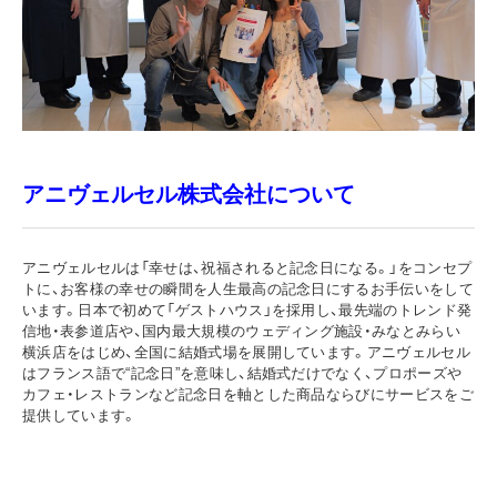
アニヴェルセル株式会社について
アニヴェルセルは「幸せは、祝福されると記念日になる。」をコンセプ
トに、お客様の幸せの瞬間を人生最高の記念日にするお手伝いをして
います。日本で初めて「ゲストハウス」を採用し、最先端のトレンド発
信地・表参道店や、国内最大規模のウェディング施設・みなとみらい
横浜店をはじめ、全国に結婚式場を展開しています。アニヴェルセル
はフランス語で“記念日”を意味し、結婚式だけでなく、プロポーズや
カフェ・レストランなど記念日を軸とした商品ならびにサービスをご
提供しています。