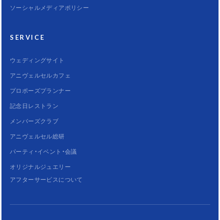
ソーシャルメディアポリシー
SERVICE
ウェディングサイト
アニヴェルセルカフェ
プロポーズプランナー
記念日レストラン
メンバーズクラブ
アニヴェルセル総研
パーティ・イベント・会議
オリジナルジュエリー
アフターサービスについて