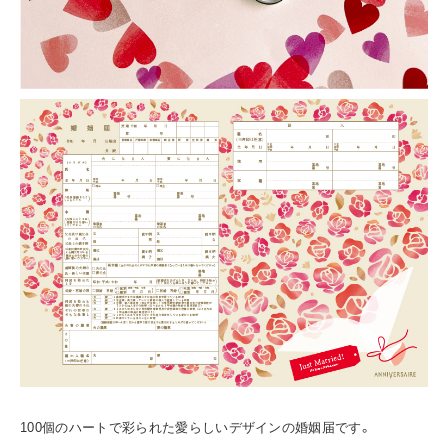
100個のハートで彩られた愛らしいデザインの婚姻届です。