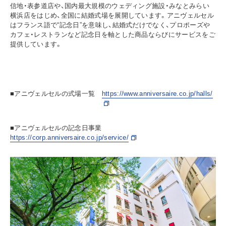
信地・表参道店や、国内最大規模のウェディング施設・みなとみらい
横浜店をはじめ、全国に結婚式場を展開しています。アニヴェルセル
はフランス語で“記念日”を意味し、結婚式だけでなく、プロポーズや
カフェ・レストランなど記念日を軸とした商品ならびにサービスをご
提供しています。
■アニヴェルセルの式場一覧
https://www.anniversaire.co.jp/halls/
■アニヴェルセルの記念日事業
https://corp.anniversaire.co.jp/service/