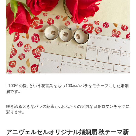
「100%の愛」という花言葉をもつ100本のバラをモチーフにした婚姻
届です。
咲き誇る大きなバラの花束が、おふたりの大切な日をロマンチックに
彩ります。
アニヴェルセルオリジナル婚姻届 秋テーマ新