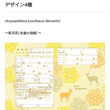
デザイン4種
chrysanthème (confiance éternelle）
〜長月花（永遠の信頼）〜