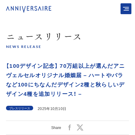
ニュース
リリース
NEWS RELEASE
【100デザイン記念】 70万組以上が選んだアニ
ヴェルセルオリジナル婚姻届 – ハートやバラ
など100にちなんだデザイン2種と秋らしいデ
ザイン4種を追加リリース！ –
プレスリリース
2025年10月10日
Share