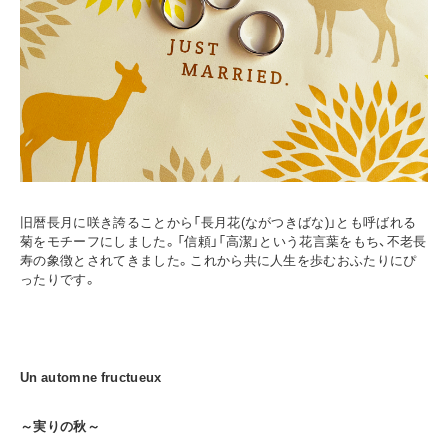
旧暦長月に咲き誇ることから「長月花(ながつきばな)」とも呼ばれる
菊をモチーフにしました。「信頼」「高潔」という花言葉をもち、不老長
寿の象徴とされてきました。これから共に人生を歩むおふたりにぴ
ったりです。
Un automne fructueux
～実りの秋～