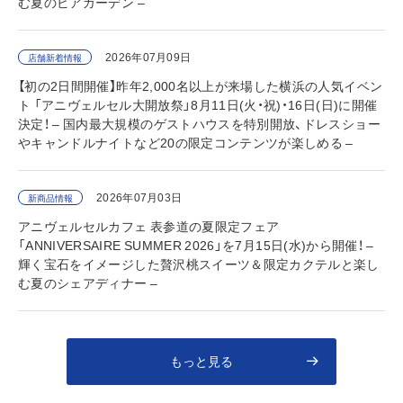
む夏のビアガーデン –
2026年07月09日
店舗新着情報
【初の2日間開催】昨年2,000名以上が来場した横浜の人気イベン
ト 「アニヴェルセル大開放祭」8月11日(火・祝)・16日(日)に開催
決定！ – 国内最大規模のゲストハウスを特別開放、ドレスショー
やキャンドルナイトなど20の限定コンテンツが楽しめる –
2026年07月03日
新商品情報
アニヴェルセルカフェ 表参道の夏限定フェア
「ANNIVERSAIRE SUMMER 2026」を7月15日(水)から開催！ –
輝く宝石をイメージした贅沢桃スイーツ＆限定カクテルと楽し
む夏のシェアディナー –
もっと見る