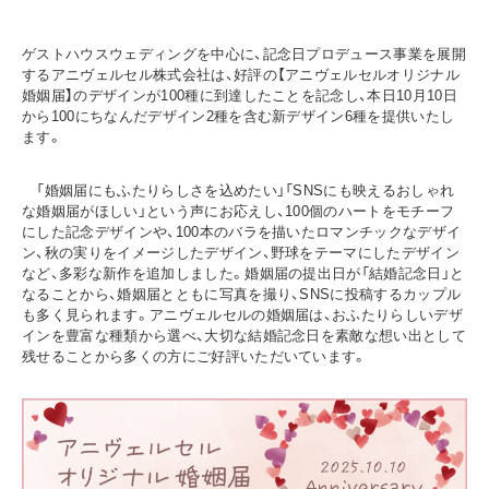
ゲストハウスウェディングを中心に、記念日プロデュース事業を展開
するアニヴェルセル株式会社は、好評の【アニヴェルセルオリジナル
婚姻届】のデザインが100種に到達したことを記念し、本日10月10日
から100にちなんだデザイン2種を含む新デザイン6種を提供いたし
ます。
「婚姻届にもふたりらしさを込めたい」「SNSにも映えるおしゃれ
な婚姻届がほしい」という声にお応えし、100個のハートをモチーフ
にした記念デザインや、100本のバラを描いたロマンチックなデザイ
ン、秋の実りをイメージしたデザイン、野球をテーマにしたデザイン
など、多彩な新作を追加しました。婚姻届の提出日が「結婚記念日」と
なることから、婚姻届とともに写真を撮り、SNSに投稿するカップル
も多く見られます。アニヴェルセルの婚姻届は、おふたりらしいデザ
インを豊富な種類から選べ、大切な結婚記念日を素敵な想い出として
残せることから多くの方にご好評いただいています。