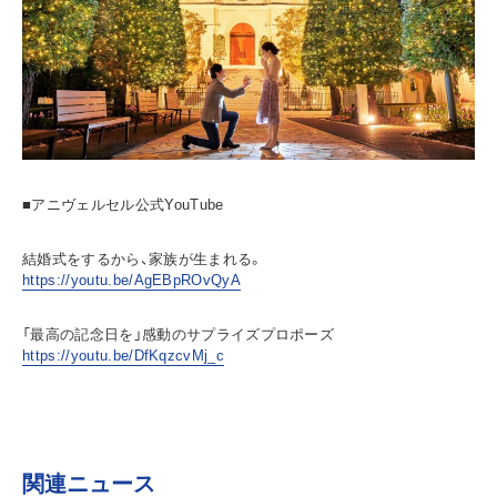
■アニヴェルセル公式YouTube
結婚式をするから、家族が生まれる。
https://youtu.be/AgEBpROvQyA
「最高の記念日を」感動のサプライズプロポーズ
https://youtu.be/DfKqzcvMj_c
関連ニュース