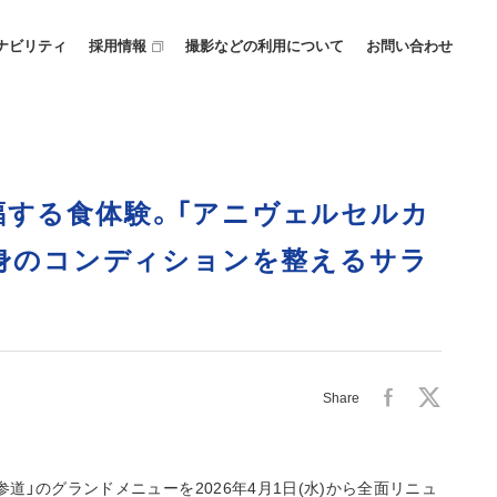
ナビリティ
採用情報
撮影などの利用について
お問い合わせ
福する食体験。「アニヴェルセルカ
心身のコンディションを整えるサラ
Share
」のグランドメニューを2026年4月1日(水)から全面リニュ