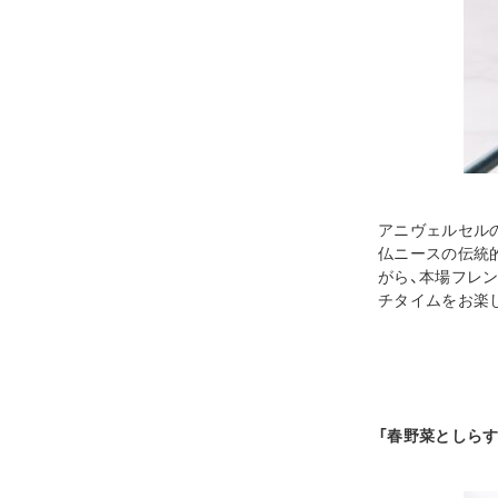
アニヴェルセル
仏ニースの伝統
がら、本場フレ
チタイムをお楽
「春野菜としらす