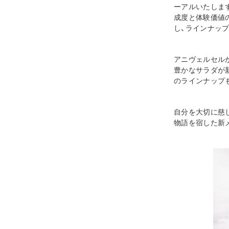
ーアルいたしま
成度と体験価値
し、ラインナッ
アニヴェルセル
豊かなサラダが
のラインナップ
自分を大切に慈
物語を宿した新