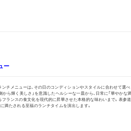
ュー
ランチメニューは、その日のコンディションやスタイルに合わせて選べ
内側から輝く美しさ」を意識したヘルシーな一皿から、日常に「華やかな
るフランスの食文化を現代的に昇華させた本格的な味わいまで。表参道
もに満たされる至福のランチタイムを演出します。