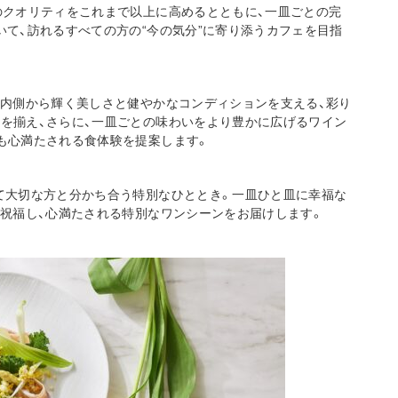
のクオリティをこれまで以上に高めるとともに、一皿ごとの完
て、訪れるすべての方の“今の気分”に寄り添うカフェを目指
、内側から輝く美しさと健やかなコンディションを支える、彩り
を揃え、さらに、一皿ごとの味わいをより豊かに広げるワイン
も心満たされる食体験を提案します。
て大切な方と分かち合う特別なひととき。一皿ひと皿に幸福な
く祝福し、心満たされる特別なワンシーンをお届けします。