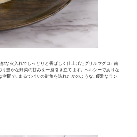
絶妙な火入れでしっとりと香ばしく仕上げたグリルマグロ。南
彩り豊かな野菜の甘みを一層引き立てます。ヘルシーでありな
な空間で、まるでパリの街角を訪れたかのような、優雅なラン