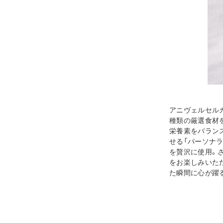
アニヴェルセル
種類の厳選食材
栄養素をバラン
せる「パーソナ
を贅沢に使用。
をお楽しみいた
た瞬間に心が躍