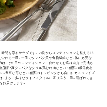
の時間を彩るサラダです。内側からコンディションを整える13
を労わる一皿。一皿でタンパク質や食物繊維など、体に必要な
力は、その日のコンディションに合わせてお客様自身で完成さ
低脂肪・高タンパクなグリル鶏むね肉など、13種類の厳選食材
ンC豊富な苺など、6種類のトッピングから自由にカスタマイズ
」は、まさに多様なライフスタイルに寄り添う一皿。運ばれてき
をお届けします。