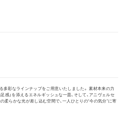
る多彩なラインナップをご用意いたしました。 素材本来の力
満足感」を添えるエネルギッシュな一皿、そして、アニヴェルセ
の柔らかな光が差し込む空間で、一人ひとりの“今の気分”に寄