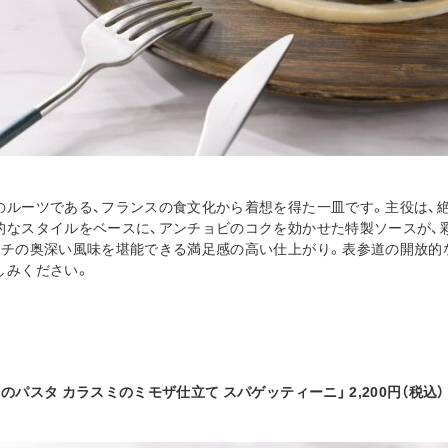
のルーツである、フランスの食文化から着想を得た一皿です。主役は、
的なスタイルをベースに、アンチョビのコクを効かせた特製ソースが、
ンチの奥深い風味を堪能できる満足感の高い仕上がり。表参道の開放的
しみください。
のパスタ カラスミのミモザ仕立て スパゲッティーニ」 2,200円（税込）