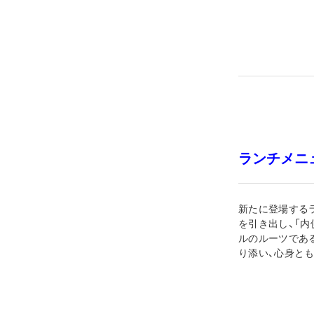
ランチメニ
新たに登場する
を引き出し、「
ルのルーツであ
り添い、心身と