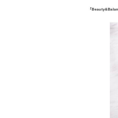
「Beauty&Balan