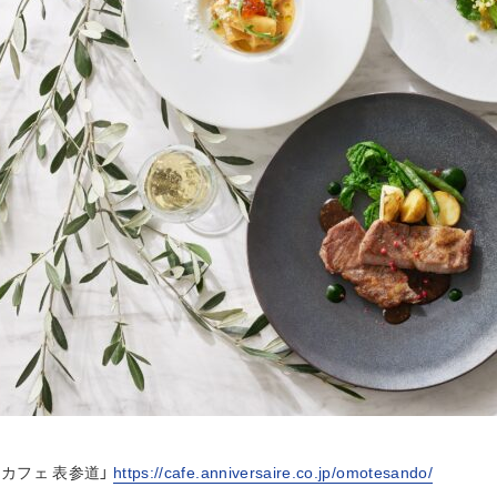
カフェ 表参道」
https://cafe.anniversaire.co.jp/omotesando/