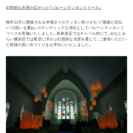
幻想的な光景が広がった「バルーンランタンリリース」
毎年11月に開催される本場タイのランタン祭りがもつ“感謝と厄払
い”の想いを重ね、ロマンティックな演出としてバルーンランタンリ
リースを実施いたしました。表参道店ではチャペル内にて、みなとみ
らい横浜店では夜空に浮かぶ幻想的な光景を通じて、ご参加いただい
た皆様の思い出づくりをお手伝いいたしました。