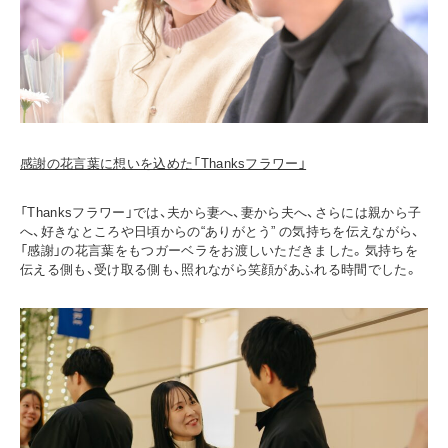
感謝の花言葉に想いを込めた「Thanksフラワー」
「Thanksフラワー」では、夫から妻へ、妻から夫へ、さらには親から子
へ、好きなところや日頃からの“ありがとう” の気持ちを伝えながら、
「感謝」の花言葉をもつガーベラをお渡しいただきました。気持ちを
伝える側も、受け取る側も、照れながら笑顔があふれる時間でした。