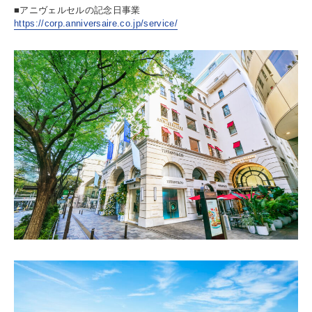
■アニヴェルセルの記念日事業
https://corp.anniversaire.co.jp/service/