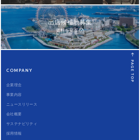
出店候補地募集
資料を見る
PAGE TOP
COMPANY
企業理念
事業内容
ニュースリリース
会社概要
サステナビリティ
採用情報