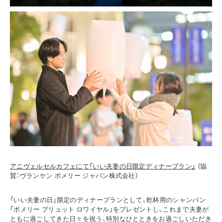
アニヴェルセルカフェにて「いい夫妻の日限定ディナープラン」
（協
賛：ヴランケン ポメリー ジャパン株式会社）
「いい夫妻の日」限定のディナープランとして、乾杯用のシャンパン
「ポメリー ブリュット ロワイヤル」をプレゼントし、これまで夫妻が
ともに過ごしてきた日々を祝う、特別なひとときをお過ごしいただき