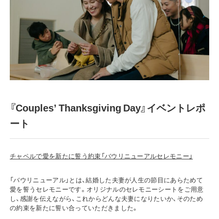
『Couples’ Thanksgiving Day』イベントレポ
ート
チャペルで愛を新たに誓う約束「バウリニューアルセレモニー」
「バウリニューアル」とは、結婚した夫妻が人生の節目にあらためて
愛を誓うセレモニーです。オリジナルのセレモニーシートをご用意
し、感謝を伝えながら、これからどんな夫妻になりたいか、そのため
の約束を新たに誓い合っていただきました。