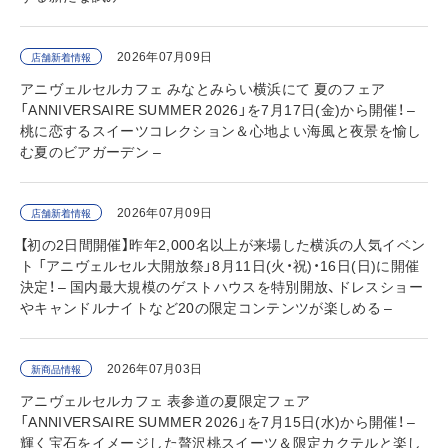
2026年07月09日
店舗新着情報
アニヴェルセルカフェ みなとみらい横浜にて 夏のフェア
「ANNIVERSAIRE SUMMER 2026」を7月17日(金)から開催！ –
桃に恋するスイーツコレクション＆心地よい海風と夜景を愉し
む夏のビアガーデン –
2026年07月09日
店舗新着情報
【初の2日間開催】昨年2,000名以上が来場した横浜の人気イベン
ト 「アニヴェルセル大開放祭」8月11日(火・祝)・16日(日)に開催
決定！ – 国内最大規模のゲストハウスを特別開放、ドレスショー
やキャンドルナイトなど20の限定コンテンツが楽しめる –
2026年07月03日
新商品情報
アニヴェルセルカフェ 表参道の夏限定フェア
「ANNIVERSAIRE SUMMER 2026」を7月15日(水)から開催！ –
輝く宝石をイメージした贅沢桃スイーツ＆限定カクテルと楽し