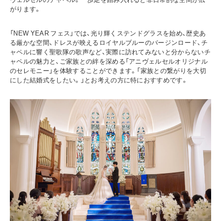
がります。
「NEW YEAR フェス」では、光り輝くステンドグラスを始め、歴史あ
る厳かな空間、ドレスが映えるロイヤルブルーのバージンロード、チ
ャペルに響く聖歌隊の歌声など、実際に訪れてみないと分からないチ
ャペルの魅力と、ご家族との絆を深める「アニヴェルセルオリジナル
のセレモニー」を体験することができます。「家族との繋がりを大切
にした結婚式をしたい。」とお考えの方に特におすすめです。