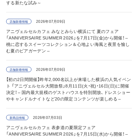
する新たな試み～
2026年07月09日
店舗新着情報
アニヴェルセルカフェ みなとみらい横浜にて 夏のフェア
「ANNIVERSAIRE SUMMER 2026」を7月17日(金)から開催！ –
桃に恋するスイーツコレクション＆心地よい海風と夜景を愉し
む夏のビアガーデン –
2026年07月09日
店舗新着情報
【初の2日間開催】昨年2,000名以上が来場した横浜の人気イベン
ト 「アニヴェルセル大開放祭」8月11日(火・祝)・16日(日)に開催
決定！ – 国内最大規模のゲストハウスを特別開放、ドレスショー
やキャンドルナイトなど20の限定コンテンツが楽しめる –
2026年07月03日
新商品情報
アニヴェルセルカフェ 表参道の夏限定フェア
「ANNIVERSAIRE SUMMER 2026」を7月15日(水)から開催！ –