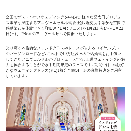
全国でゲストハウスウェディングを中心に、様々な記念日プロデュー
ス事業を展開するアニヴェルセル株式会社は、歴史ある厳かな空間で
感動挙式を体験できる「NEW YEAR フェス」を1月2日(火)から1月21
日(日)まで全国のアニヴェルセルで開催いたします。
光り輝く本格的なステンドグラスやドレスが映えるロイヤルブルー
のバージンロードなど、これまで10万組以上のご結婚式をお手伝い
してきたアニヴェルセルがプロデュースする、王道ウェディングの魅
力を体験することができる期間限定のフェスです。期間中は、≪お好
きなウェディングドレス(※1)1着分全額OFF≫の豪華特典をご用意
しています。