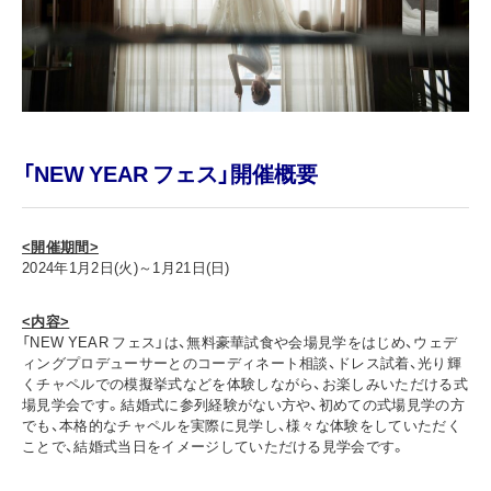
「NEW YEAR フェス」開催概要
<開催期間>
2024年1月2日(火)～1月21日(日)
<
内容>
「NEW YEAR フェス」は、無料豪華試食や会場見学をはじめ、ウェデ
ィングプロデューサーとのコーディネート相談、ドレス試着、光り輝
くチャペルでの模擬挙式などを体験しながら、お楽しみいただける式
場見学会です。結婚式に参列経験がない方や、初めての式場見学の方
でも、本格的なチャペルを実際に見学し、様々な体験をしていただく
ことで、結婚式当日をイメージしていただける見学会です。