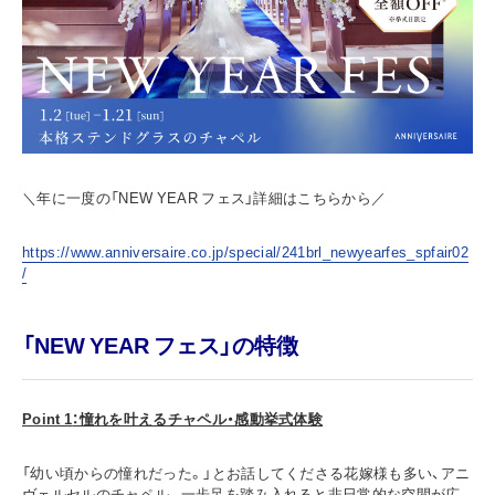
＼年に一度の「NEW YEAR フェス」詳細はこちらから／
https://www.anniversaire.co.jp/special/241brl_newyearfes_spfair02
/
「NEW YEAR フェス」の特徴
Point 1
：憧れを叶えるチャペル・感動挙式体験
「幼い頃からの憧れだった。」とお話してくださる花嫁様も多い、アニ
ヴェルセルのチャペル。一歩足を踏み入れると非日常的な空間が広