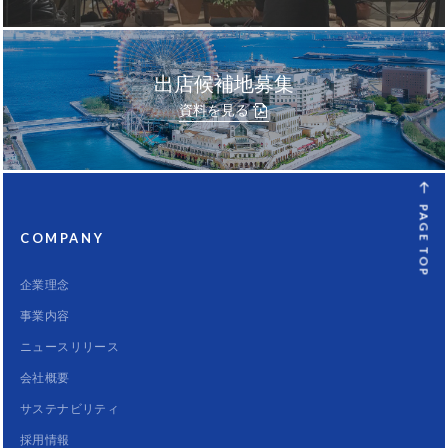
出店候補地募集
資料を見る
PAGE TOP
COMPANY
企業理念
事業内容
ニュースリリース
会社概要
サステナビリティ
採用情報