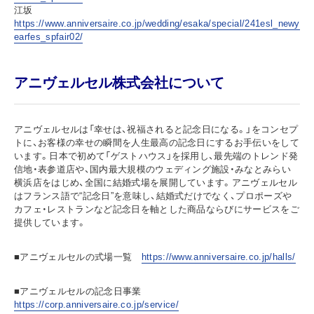
江坂
https://www.anniversaire.co.jp/wedding/esaka/special/241esl_newy
earfes_spfair02/
アニヴェルセル株式会社について
アニヴェルセルは「幸せは、祝福されると記念日になる。」をコンセプ
トに、お客様の幸せの瞬間を人生最高の記念日にするお手伝いをして
います。日本で初めて「ゲストハウス」を採用し、最先端のトレンド発
信地・表参道店や、国内最大規模のウェディング施設・みなとみらい
横浜店をはじめ、全国に結婚式場を展開しています。アニヴェルセル
はフランス語で“記念日”を意味し、結婚式だけでなく、プロポーズや
カフェ・レストランなど記念日を軸とした商品ならびにサービスをご
提供しています。
■アニヴェルセルの式場一覧
https://www.anniversaire.co.jp/halls/
■アニヴェルセルの記念日事業
https://corp.anniversaire.co.jp/service/