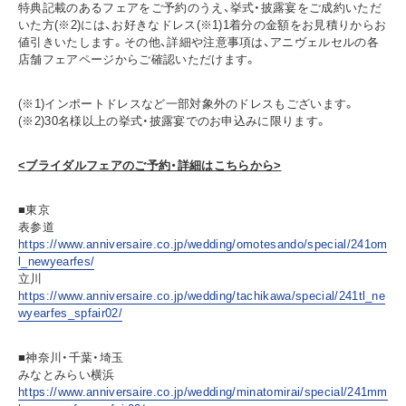
特典記載のあるフェアをご予約のうえ、挙式・披露宴をご成約いただ
いた方(※2)には、お好きなドレス(※1)1着分の金額をお見積りからお
値引きいたします。その他、詳細や注意事項は、アニヴェルセルの各
店舗フェアページからご確認いただけます。
(※1)インポートドレスなど一部対象外のドレスもございます。
(※2)30名様以上の挙式・披露宴でのお申込みに限ります。
<
ブライダルフェアのご予約・詳細はこちらから>
■東京
表参道
https://www.anniversaire.co.jp/wedding/omotesando/special/241om
l_newyearfes/
立川
https://www.anniversaire.co.jp/wedding/tachikawa/special/241tl_ne
wyearfes_spfair02/
■神奈川・千葉・埼玉
みなとみらい横浜
https://www.anniversaire.co.jp/wedding/minatomirai/special/241mm