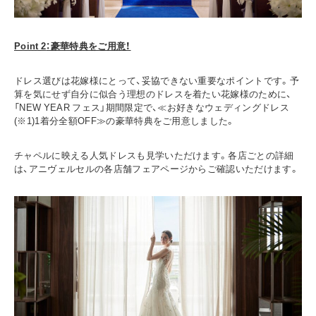
Point 2
：豪華特典をご用意！
ドレス選びは花嫁様にとって、妥協できない重要なポイントです。予
算を気にせず自分に似合う理想のドレスを着たい花嫁様のために、
「NEW YEAR フェス」期間限定で、≪お好きなウェディングドレス
(※1)1着分全額OFF≫の豪華特典をご用意しました。
チャペルに映える人気ドレスも見学いただけます。各店ごとの詳細
は、アニヴェルセルの各店舗フェアページからご確認いただけます。