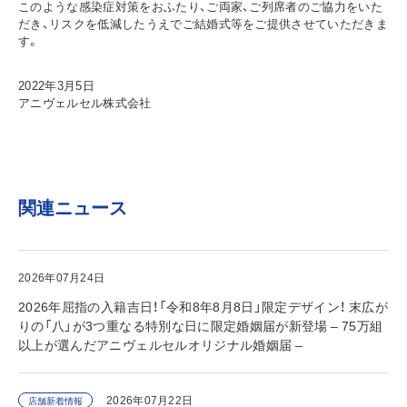
このような感染症対策をおふたり、ご両家、ご列席者のご協力をいた
だき、リスクを低減したうえでご結婚式等をご提供させていただきま
す。
2022年3月5日
アニヴェルセル株式会社
関連ニュース
2026年07月24日
2026年屈指の入籍吉日！「令和8年8月8日」限定デザイン！ 末広が
りの「八」が3つ重なる特別な日に限定婚姻届が新登場 – 75万組
以上が選んだアニヴェルセルオリジナル婚姻届 –
2026年07月22日
店舗新着情報