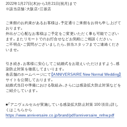
2022年1月27日(木)から3月21日(祝月)まで
※該当店舗：大阪店・江坂店
ご来館のお約束があるお客様は、予定通りご来館をお待ち申し上げて
おります。
外出がご心配なお客様はご予定をご変更いただく事も可能でござい
ます。またリモートでのお打合せなどお気軽にご相談ください。
ご不明点・ご質問がございましたら、担当スタッフまでご連絡くださ
いませ。
引き続き、お客様に安心してご結婚式をお迎えいただけますよう、感
染防止対策を徹底してまいります。
各店舗のホームページにて
【ANNIVERSAIRE New Normal Wedding】
サイトを公開しております。
結婚式当日や準備における取組み、さらには感染拡大防止対策などを
ご紹介しています。
■「アニヴェルセルが実施している感染拡大防止対策 100 項目」詳し
くはこちらから
https://www.anniversaire.co.jp/brand/pdf/anniversaire_nnhw.pdf