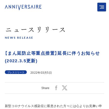
ニュース
リリース
NEWS RELEASE
【まん延防止等重点措置】延長に伴うお知らせ
(2022.3.5更新)
プレスリリース
2022年03月5日
Share
新型コロナウイルス感染症に罹患された方々には心よりお見舞い申