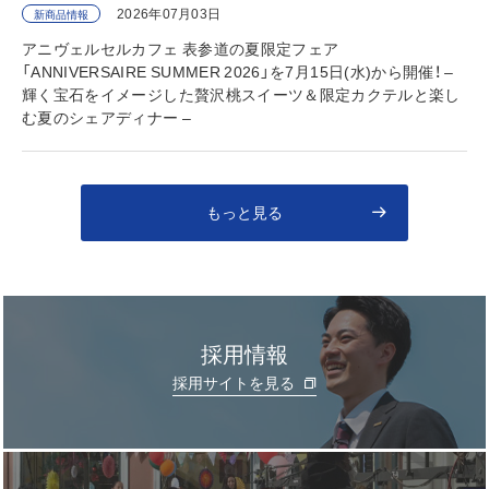
2026年07月03日
新商品情報
アニヴェルセルカフェ 表参道の夏限定フェア
「ANNIVERSAIRE SUMMER 2026」を7月15日(水)から開催！ –
輝く宝石をイメージした贅沢桃スイーツ＆限定カクテルと楽し
む夏のシェアディナー –
もっと見る
採用情報
採用サイトを見る