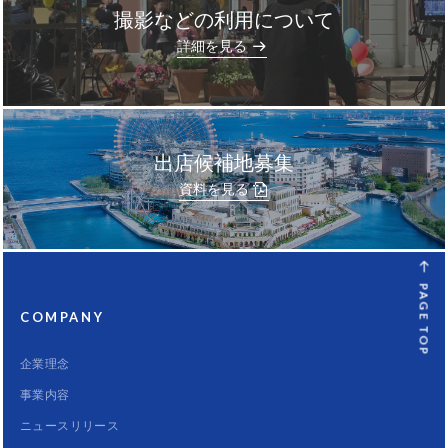
撮影などの利用について
]
詳細を見る
出店候補地募集
資料を見る
PAGE TOP
COMPANY
企業理念
事業内容
ニュースリリース