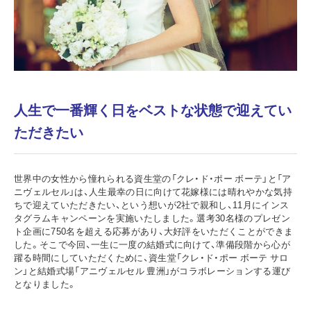
人生で一番輝く日をベストな状態で迎えてい
ただきたい
世界中の女性から憧れられる資生堂の「クレ・ド・ポー ボーテ」と「ア
ニヴェルセル」は、人生最幸の日に向けて花嫁様には晴れやかな気持
ちで迎えていただきたい、という想いが2社で親和し、11月にインス
タグラムキャンペーンを実施いたしました。選考30名様のプレゼン
ト企画に750名を超える応募があり、大好評をいただくことができま
した。そこで今回、一生に一度の結婚式に向けて、準備段階から心が
躍る時間にしていただくために、資生堂「クレ・ド・ポー ボーテ サロ
ン」と結婚式場「アニヴェルセル 豊洲」がコラボレーションする運び
となりました。