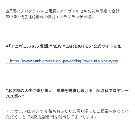
全7回のプログラムをご用意。アニヴェルセルの花嫁限定で合計
230,000円(税抜)相当の特別エステプランが登場。
■「アニヴェルセル 豊洲」“NEW YEAR BIG FES”公式サイトURL
https://www.anniversaire.co.jp/wedding/toyosu/fair/newyear
“お客様の人生に寄り添い 感動を提供し続ける 記念日プロデュー
ス企業へ”
アニヴェルセルでは、今後もおふたりに寄り添ったご提案をさせてい
ただくことで素敵な記念日を創出してまいります。