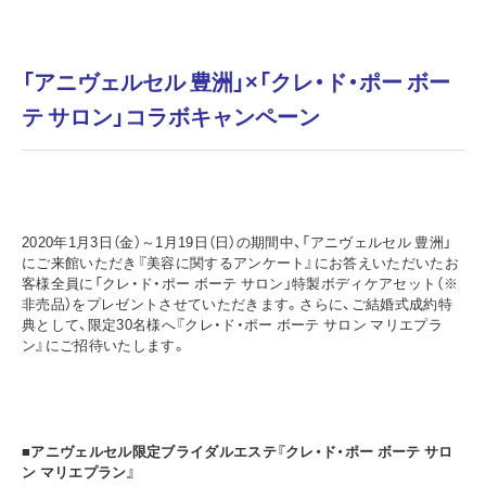
「アニヴェルセル 豊洲」×「クレ・ド・ポー ボー
テ サロン」コラボキャンペーン
2020年1月3日（金）～1月19日（日）の期間中、「アニヴェルセル 豊洲」
にご来館いただき『美容に関するアンケート』にお答えいただいたお
客様全員に「クレ・ド・ポー ボーテ サロン」特製ボディケアセット（※
非売品）をプレゼントさせていただきます。さらに、ご結婚式成約特
典として、限定30名様へ『クレ・ド・ポー ボーテ サロン マリエプラ
ン』にご招待いたします。
■アニヴェルセル限定ブライダルエステ『クレ・ド・ポー ボーテ サロ
ン マリエプラン』