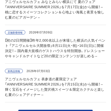
アニヴェルセルカフェ みなとみらい横浜にて 夏のフェア
「ANNIVERSAIRE SUMMER 2026」を7月17日(金)から開催！ –
桃に恋するスイーツコレクション＆心地よい海風と夜景を愉し
む夏のビアガーデン –
2026年07月09日
店舗新着情報
【初の2日間開催】昨年2,000名以上が来場した横浜の人気イベン
ト 「アニヴェルセル大開放祭」8月11日(火・祝)・16日(日)に開催
決定！ – 国内最大規模のゲストハウスを特別開放、ドレスショー
やキャンドルナイトなど20の限定コンテンツが楽しめる –
2026年07月03日
新商品情報
アニヴェルセルカフェ 表参道の夏限定フェア
「ANNIVERSAIRE SUMMER 2026」を7月15日(水)から開催！ –
輝く宝石をイメージした贅沢桃スイーツ＆限定カクテルと楽し
む夏のシェアディナー –