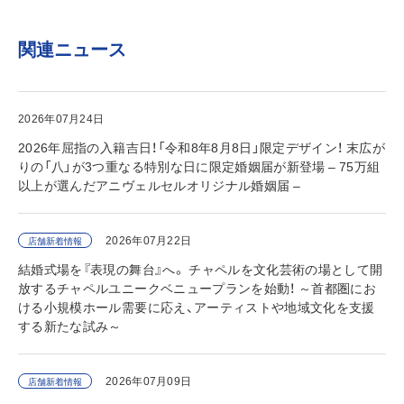
関連ニュース
2026年07月24日
2026年屈指の入籍吉日！「令和8年8月8日」限定デザイン！ 末広が
りの「八」が3つ重なる特別な日に限定婚姻届が新登場 – 75万組
以上が選んだアニヴェルセルオリジナル婚姻届 –
2026年07月22日
店舗新着情報
結婚式場を『表現の舞台』へ。 チャペルを文化芸術の場として開
放するチャペルユニークベニュープランを始動！ ～首都圏にお
ける小規模ホール需要に応え、アーティストや地域文化を支援
する新たな試み～
2026年07月09日
店舗新着情報