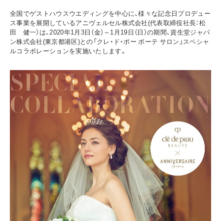
全国でゲストハウスウエディングを中心に、様々な記念日プロデュー
ス事業を展開しているアニヴェルセル株式会社(代表取締役社長：松
田 健一）は、2020年1月3日（金）～1月19日（日）の期間、資生堂ジャパ
ン株式会社(東京都港区)との「クレ・ド・ポー ボーテ サロン」スペシャ
ルコラボレーションを実施いたします。